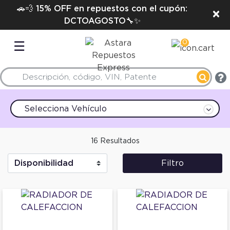
🚗💨 15% OFF en repuestos con el cupón:
×
DCTOAGOSTO🔧✨
0
☰
Selecciona Vehículo
16 Resultados
Filtro