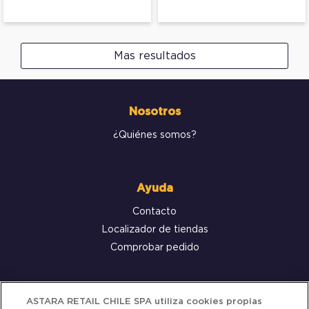
Mas resultados
Nosotros
¿Quiénes somos?
Ayuda
Contacto
Localizador de tiendas
Comprobar pedido
Servicio al cliente
ASTARA RETAIL CHILE SPA utiliza cookies propias