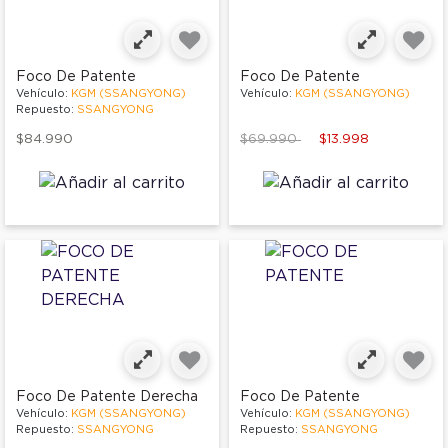
Foco De Patente
Foco De Patente
Vehículo:
KGM (SSANGYONG)
Vehículo:
KGM (SSANGYONG)
Repuesto:
SSANGYONG
Price reduced from
to
$84.990
$69.990
$13.998
Foco De Patente Derecha
Foco De Patente
Vehículo:
KGM (SSANGYONG)
Vehículo:
KGM (SSANGYONG)
Repuesto:
SSANGYONG
Repuesto:
SSANGYONG