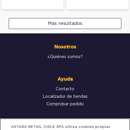
Mas resultados
Nosotros
¿Quiénes somos?
Ayuda
Contacto
Localizador de tiendas
Comprobar pedido
Servicio al cliente
ASTARA RETAIL CHILE SPA utiliza cookies propias