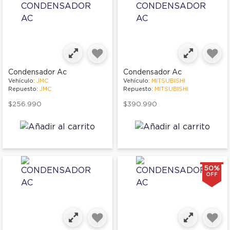
Condensador Ac
Condensador Ac
Vehículo:
JMC
Vehículo:
MITSUBISHI
Repuesto:
JMC
Repuesto:
MITSUBISHI
$256.990
$390.990
50%
OFF