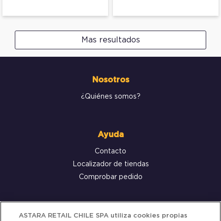
Mas resultados
Nosotros
¿Quiénes somos?
Ayuda
Contacto
Localizador de tiendas
Comprobar pedido
Servicio al cliente
ASTARA RETAIL CHILE SPA utiliza cookies propias