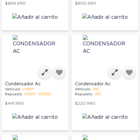
$869.990
$800.990
Condensador Ac
Condensador Ac
Vehículo:
CHERY
Vehículo:
JMC
Repuesto:
CHERY - EXEED
Repuesto:
JMC
$441.990
$220.990