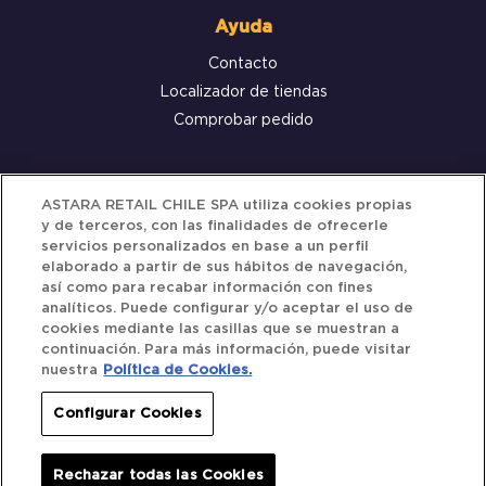
Ayuda
Contacto
Localizador de tiendas
Comprobar pedido
Servicio al cliente
ASTARA RETAIL CHILE SPA utiliza cookies propias
y de terceros, con las finalidades de ofrecerle
Términos y Condiciones
servicios personalizados en base a un perfil
elaborado a partir de sus hábitos de navegación,
Política de privacidad
así como para recabar información con fines
Política de Cookies
analíticos. Puede configurar y/o aceptar el uso de
cookies mediante las casillas que se muestran a
continuación. Para más información, puede visitar
nuestra
Política de Cookies.
Siguenos
Configurar Cookies
Redes Sociales
Rechazar todas las Cookies