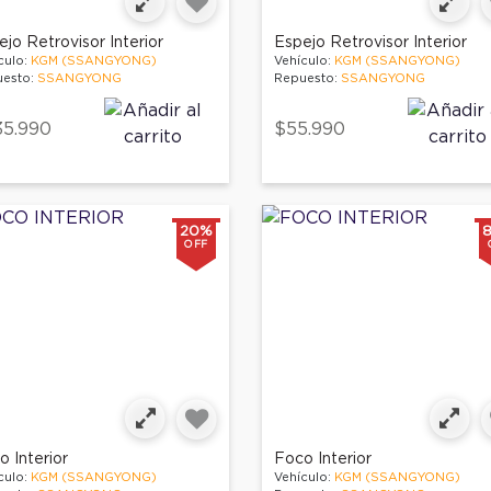
jo Retrovisor Interior
Espejo Retrovisor Interior
culo:
KGM (SSANGYONG)
Vehículo:
KGM (SSANGYONG)
esto:
SSANGYONG
Repuesto:
SSANGYONG
35.990
$55.990
20%
OFF
 Interior
Foco Interior
culo:
KGM (SSANGYONG)
Vehículo:
KGM (SSANGYONG)