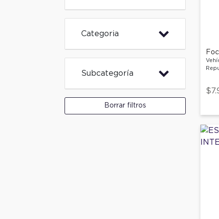
Categoria
Foco
Vehí
Repu
Subcategoría
$7.
Borrar filtros