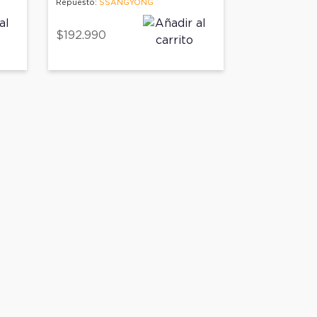
Repuesto:
SSANGYONG
$192.990