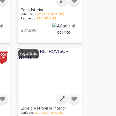
Foco Interior
Vehículo:
KGM (SSANGYONG)
Repuesto:
SSANGYONG
$27.990
Agotado
80%
OFF
Espejo Retrovisor Interior
Vehículo:
KGM (SSANGYONG)