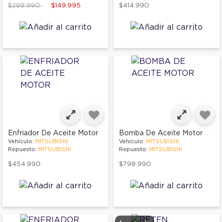
Price reduced from
to
$299.990
$149.995
$414.990
Enfriador De Aceite Motor
Bomba De Aceite Motor
Vehículo:
MITSUBISHI
Vehículo:
MITSUBISHI
Repuesto:
MITSUBISHI
Repuesto:
MITSUBISHI
$454.990
$798.990