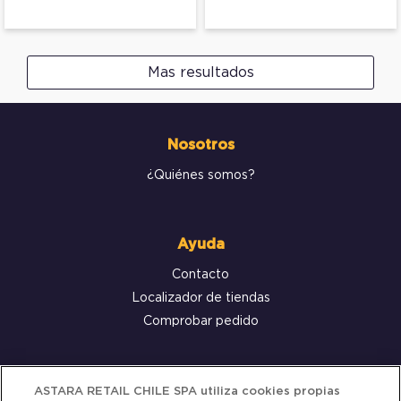
Mas resultados
Nosotros
¿Quiénes somos?
Ayuda
Contacto
Localizador de tiendas
Comprobar pedido
Servicio al cliente
ASTARA RETAIL CHILE SPA utiliza cookies propias