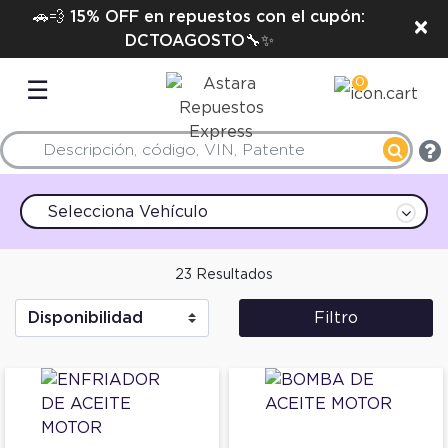
🚗💨 15% OFF en repuestos con el cupón:
×
DCTOAGOSTO🔧✨
0
☰
Selecciona Vehículo
23 Resultados
Filtro