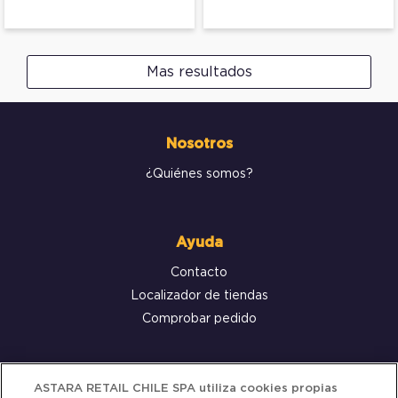
Mas resultados
Nosotros
¿Quiénes somos?
Ayuda
Contacto
Localizador de tiendas
Comprobar pedido
Servicio al cliente
ASTARA RETAIL CHILE SPA utiliza cookies propias