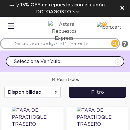
🚗💨 15% OFF en repuestos con el cupón:
×
DCTOAGOSTO🔧✨
0
☰
Selecciona Vehículo
14 Resultados
Filtro