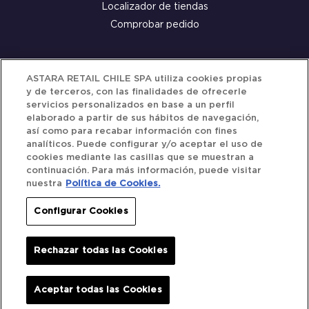
Localizador de tiendas
Comprobar pedido
Servicio al cliente
ASTARA RETAIL CHILE SPA utiliza cookies propias
y de terceros, con las finalidades de ofrecerle
Términos y Condiciones
servicios personalizados en base a un perfil
elaborado a partir de sus hábitos de navegación,
Política de privacidad
así como para recabar información con fines
Política de Cookies
analíticos. Puede configurar y/o aceptar el uso de
cookies mediante las casillas que se muestran a
continuación. Para más información, puede visitar
nuestra
Política de Cookies.
Siguenos
Configurar Cookies
Redes Sociales
Rechazar todas las Cookies
Iberocar © 2025. All Rights Reserved.
Aceptar todas las Cookies