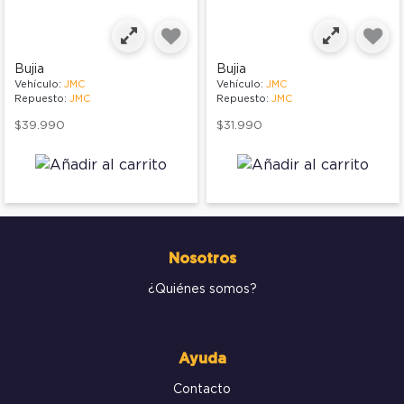
Bujia
Bujia
Vehículo:
JMC
Vehículo:
JMC
Repuesto:
JMC
Repuesto:
JMC
$39.990
$31.990
Nosotros
¿Quiénes somos?
Ayuda
Contacto