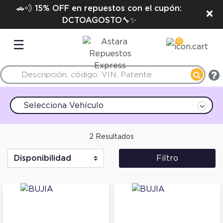
🚗💨 15% OFF en repuestos con el cupón:
×
DCTOAGOSTO🔧✨
0
☰
Selecciona Vehículo
2 Resultados
Filtro