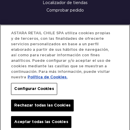
Localizador de tiendas
Comprobar pedido
Servicio al cliente
ASTARA RETAIL CHILE SPA utiliza cookies propias
y de terceros, con las finalidades de ofrecerle
Términos y Condiciones
servicios personalizados en base a un perfil
elaborado a partir de sus hábitos de navegación,
Política de privacidad
así como para recabar información con fines
Política de Cookies
analíticos. Puede configurar y/o aceptar el uso de
cookies mediante las casillas que se muestran a
continuación. Para más información, puede visitar
nuestra
Política de Cookies.
Siguenos
Configurar Cookies
Redes Sociales
Rechazar todas las Cookies
Iberocar © 2025. All Rights Reserved.
Aceptar todas las Cookies