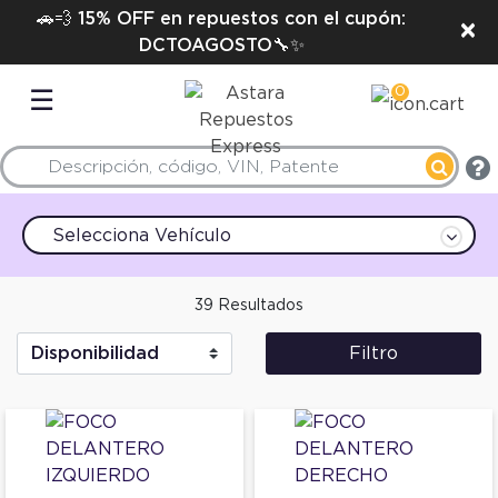
🚗💨 15% OFF en repuestos con el cupón:
×
DCTOAGOSTO🔧✨
0
☰
Selecciona Vehículo
39 Resultados
Filtro