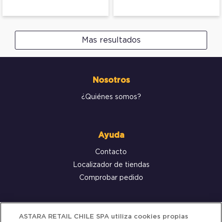
Mas resultados
Nosotros
¿Quiénes somos?
Ayuda
Contacto
Localizador de tiendas
Comprobar pedido
Servicio al cliente
ASTARA RETAIL CHILE SPA utiliza cookies propias