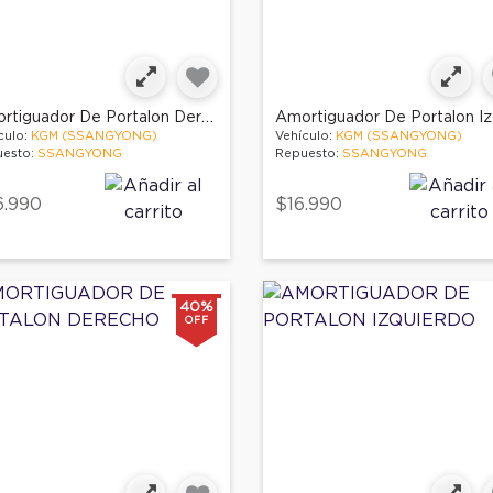
Amortiguador De Portalon Derecho
culo:
KGM (SSANGYONG)
Vehículo:
KGM (SSANGYONG)
esto:
SSANGYONG
Repuesto:
SSANGYONG
6.990
$16.990
40%
OFF