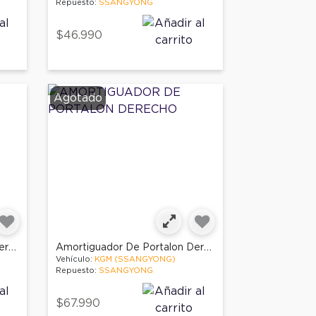
Repuesto:
SSANGYONG
$46.990
Agotado
Amortiguador De Portalon Derecho
Amortiguador De Portalon Derecho
Vehículo:
KGM (SSANGYONG)
Repuesto:
SSANGYONG
$67.990