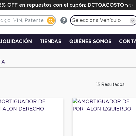
15% OFF en repuestos con el cupón: DCTOAGOSTO🔧✨
Selecciona Vehículo
LIQUIDACIÓN
TIENDAS
QUIÉNES SOMOS
CONT
TA
13 Resultados