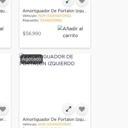
Amortiguador De Portalon Izquierdo
Amortiguador De Portalon Izquierdo
Vehículo:
KGM (SSANGYONG)
Repuesto:
SSANGYONG
$56.990
Agotado
Amortiguador De Portalon Derecho
Amortiguador De Portalon Izquierdo
Vehículo:
KGM (SSANGYONG)