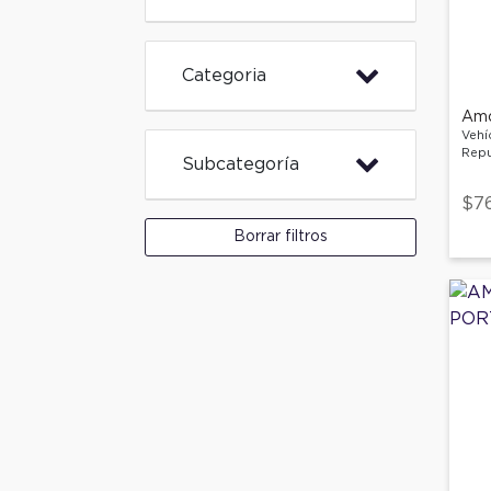
Categoria
Vehí
Repu
Subcategoría
$7
Borrar filtros