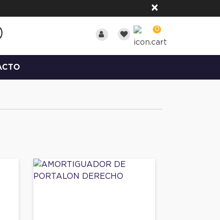
×
0
ACTO