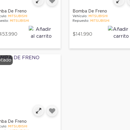
ba De Freno
Bomba De Freno
culo:
MITSUBISHI
Vehículo:
MITSUBISHI
esto:
MITSUBISHI
Repuesto:
MITSUBISHI
453.990
$141.990
tado
ba De Freno
culo:
MITSUBISHI