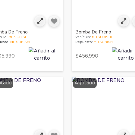
ba De Freno
Bomba De Freno
culo:
MITSUBISHI
Vehículo:
MITSUBISHI
esto:
MITSUBISHI
Repuesto:
MITSUBISHI
05.990
$456.990
tado
Agotado