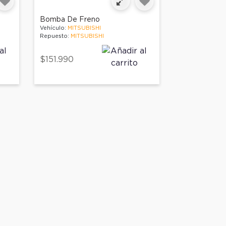
Bomba De Freno
Vehículo:
MITSUBISHI
Repuesto:
MITSUBISHI
$151.990