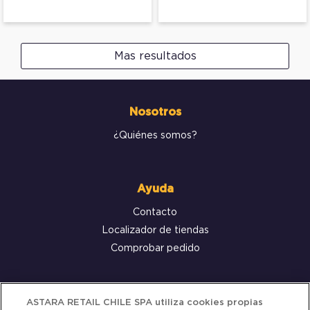
Mas resultados
Nosotros
¿Quiénes somos?
Ayuda
Contacto
Localizador de tiendas
Comprobar pedido
Servicio al cliente
ASTARA RETAIL CHILE SPA utiliza cookies propias