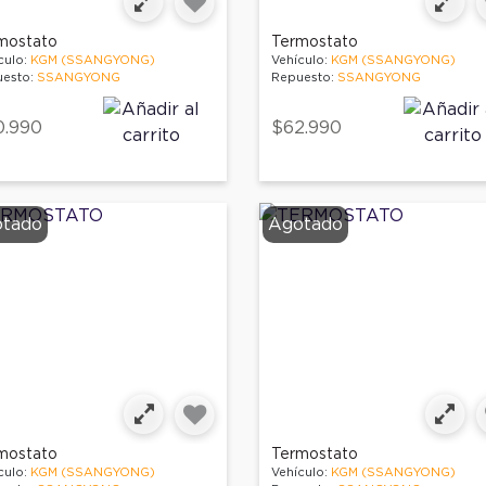
mostato
Termostato
culo:
KGM (SSANGYONG)
Vehículo:
KGM (SSANGYONG)
esto:
SSANGYONG
Repuesto:
SSANGYONG
0.990
$62.990
tado
Agotado
mostato
Termostato
culo:
KGM (SSANGYONG)
Vehículo:
KGM (SSANGYONG)