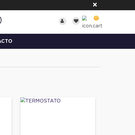
×
0
ACTO