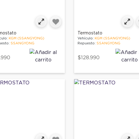
mostato
Termostato
culo:
KGM (SSANGYONG)
Vehículo:
KGM (SSANGYONG)
esto:
SSANGYONG
Repuesto:
SSANGYONG
.990
$128.990