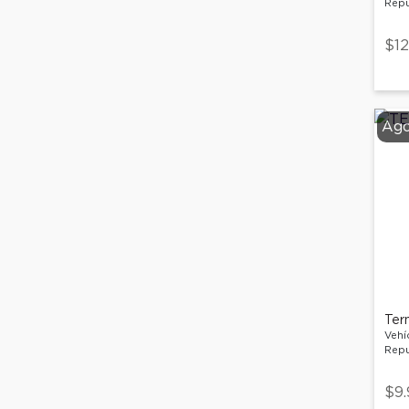
Repu
$12
Ago
Ter
Vehí
Repu
$9.