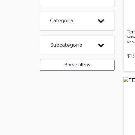
Categoria
Ter
Vehí
Repu
Subcategoría
$13
Borrar filtros