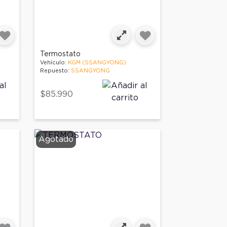
Termostato
Vehículo:
KGM (SSANGYONG)
Repuesto:
SSANGYONG
$85.990
Agotado