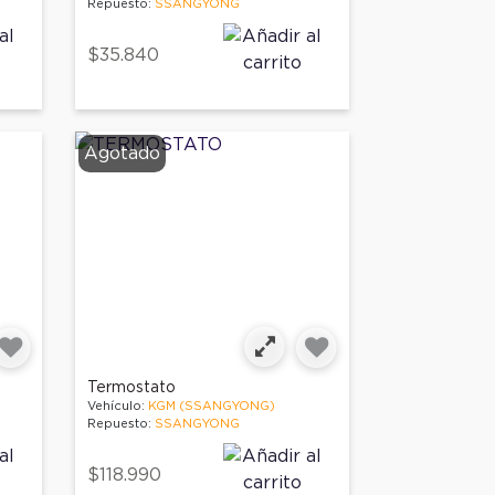
Repuesto:
SSANGYONG
$35.840
Agotado
Termostato
Vehículo:
KGM (SSANGYONG)
Repuesto:
SSANGYONG
$118.990