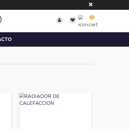
×
0
ACTO