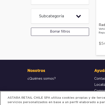
Subcategoría
Rad
Vehí
Borrar filtros
Repu
$5
Nosotros
Ayud
¿Quiénes somos?
Conta
Locali
Compr
ASTARA RETAIL CHILE SPA utiliza cookies propias y de tercer
servicios personalizados en base a un perfil elaborado a par