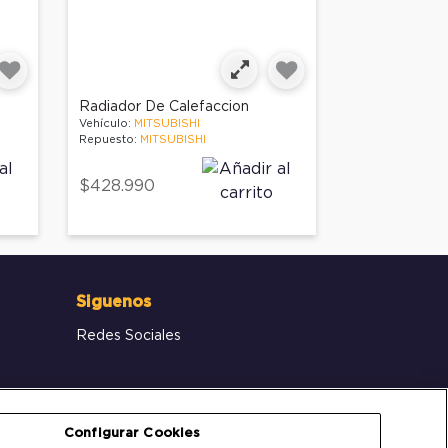
Radiador De Calefaccion
Vehículo:
MITSUBISHI
Repuesto:
MITSUBISHI
$428.990
Siguenos
Redes Sociales
Configurar Cookies