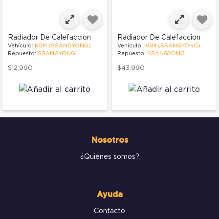
Radiador De Calefaccion
Radiador De Calefaccion
Vehículo:
KGM (SSANGYONG)
Vehículo:
KGM (SSANGYONG)
Repuesto:
SSANGYONG
Repuesto:
SSANGYONG
$12.990
$43.990
Nosotros
¿Quiénes somos?
Ayuda
Contacto