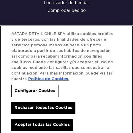
Localizador de tiendas
Comprobar pedido
Servicio al cliente
ASTARA RETAIL CHILE SPA utiliza cookies propias
y de terceros, con las finalidades de ofrecerle
Términos y Condiciones
servicios personalizados en base a un perfil
elaborado a partir de sus hábitos de navegación,
Política de privacidad
así como para recabar información con fines
Política de Cookies
analíticos. Puede configurar y/o aceptar el uso de
cookies mediante las casillas que se muestran a
continuación. Para más información, puede visitar
nuestra
Política de Cookies.
Siguenos
Configurar Cookies
Redes Sociales
Rechazar todas las Cookies
Iberocar © 2025. All Rights Reserved.
Aceptar todas las Cookies