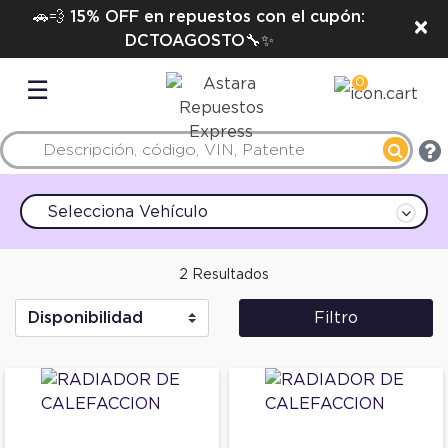
🚗💨 15% OFF en repuestos con el cupón:
×
DCTOAGOSTO🔧✨
0
☰
Selecciona Vehículo
2 Resultados
Filtro