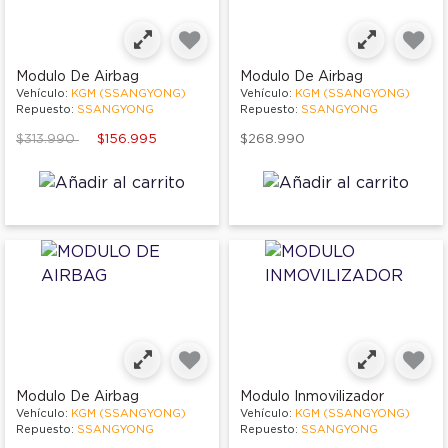
Modulo De Airbag
Modulo De Airbag
Vehículo:
KGM (SSANGYONG)
Vehículo:
KGM (SSANGYONG)
Repuesto:
SSANGYONG
Repuesto:
SSANGYONG
Price reduced from
to
$313.990
$156.995
$268.990
Modulo De Airbag
Modulo Inmovilizador
Vehículo:
KGM (SSANGYONG)
Vehículo:
KGM (SSANGYONG)
Repuesto:
SSANGYONG
Repuesto:
SSANGYONG