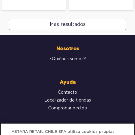
Mas resultados
Nosotros
¿Quiénes somos?
Ayuda
Contacto
Localizador de tiendas
Comprobar pedido
Servicio al cliente
ASTARA RETAIL CHILE SPA utiliza cookies propias