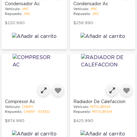
Condensador Ac
Condensador Ac
Vehículo:
JMC
Vehículo:
JMC
Repuesto:
JMC
Repuesto:
JMC
$220.990
$256.990
Compresor Ac
Radiador De Calefaccion
Vehículo:
CHERY
Vehículo:
MITSUBISHI
Repuesto:
CHERY - EXEED
Repuesto:
MITSUBISHI
$874.990
$425.990