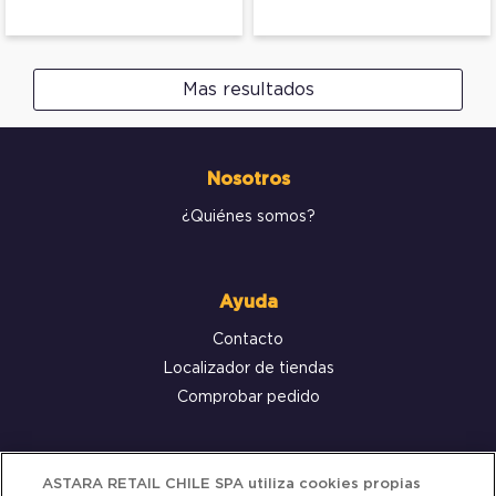
Mas resultados
Nosotros
¿Quiénes somos?
Ayuda
Contacto
Localizador de tiendas
Comprobar pedido
Servicio al cliente
ASTARA RETAIL CHILE SPA utiliza cookies propias