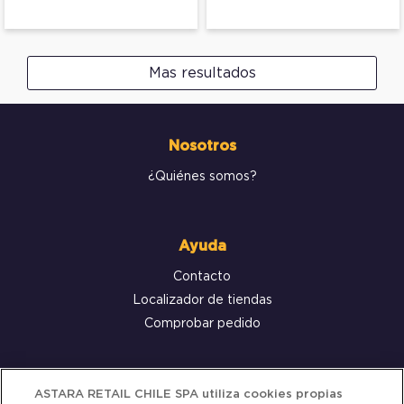
Mas resultados
Nosotros
¿Quiénes somos?
Ayuda
Contacto
Localizador de tiendas
Comprobar pedido
Servicio al cliente
ASTARA RETAIL CHILE SPA utiliza cookies propias