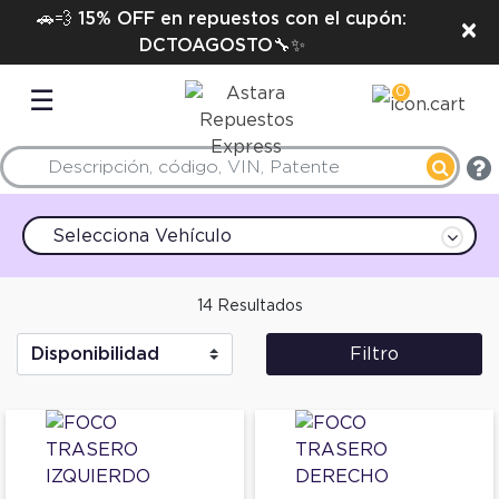
🚗💨 15% OFF en repuestos con el cupón:
×
DCTOAGOSTO🔧✨
0
☰
Selecciona Vehículo
14 Resultados
Filtro