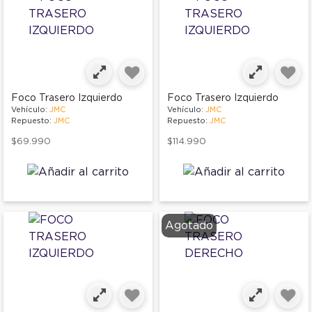
Foco Trasero Izquierdo
Foco Trasero Izquierdo
Vehículo:
JMC
Vehículo:
JMC
Repuesto:
JMC
Repuesto:
JMC
$69.990
$114.990
Agotado