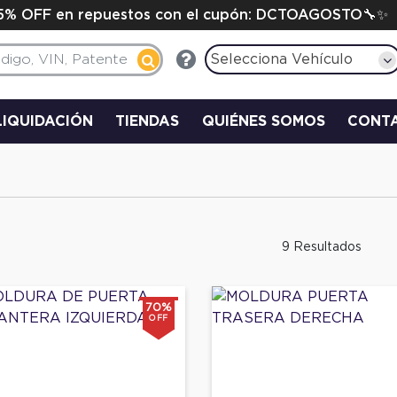
15% OFF en repuestos con el cupón: DCTOAGOSTO🔧✨
Selecciona Vehículo
LIQUIDACIÓN
TIENDAS
QUIÉNES SOMOS
CONT
9 Resultados
70%
OFF