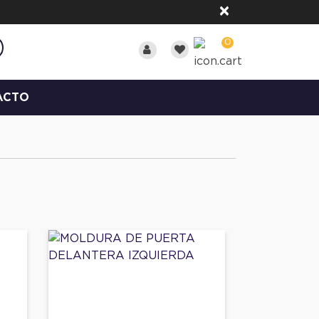
×
0
ACTO