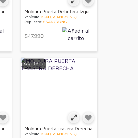
Moldura Puerta Delantera Izquierda
Moldura Puerta Delantera Izquierda
Vehículo:
KGM (SSANGYONG)
Repuesto:
SSANGYONG
$47.990
Agotado
Moldura Puerta Delantera Izquierda
Moldura Puerta Trasera Derecha
Vehículo:
KGM (SSANGYONG)