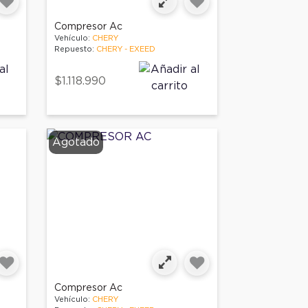
Compresor Ac
Vehículo:
CHERY
Repuesto:
CHERY - EXEED
$1.118.990
Agotado
Compresor Ac
Vehículo:
CHERY