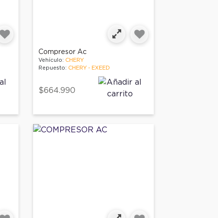
Compresor Ac
Vehículo:
CHERY
Repuesto:
CHERY - EXEED
$664.990