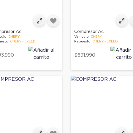
presor Ac
Compresor Ac
culo:
CHERY
Vehículo:
CHERY
esto:
CHERY - EXEED
Repuesto:
CHERY - EXEED
93.990
$691.990