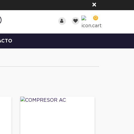
×
0
ACTO