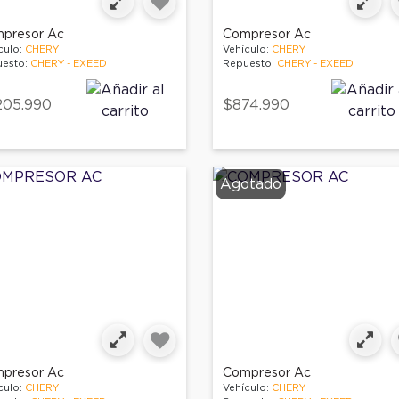
presor Ac
Compresor Ac
culo:
CHERY
Vehículo:
CHERY
esto:
CHERY - EXEED
Repuesto:
CHERY - EXEED
205.990
$874.990
Agotado
presor Ac
Compresor Ac
culo:
CHERY
Vehículo:
CHERY