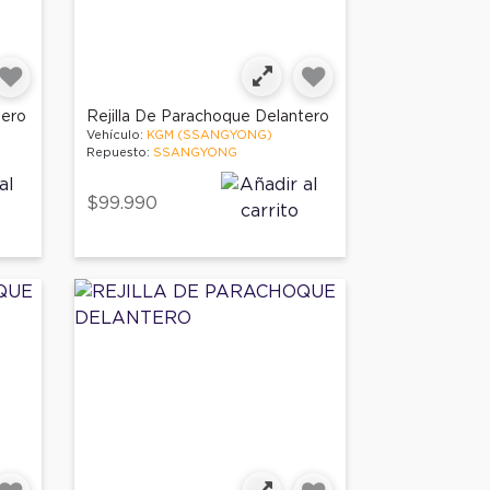
tero
Rejilla De Parachoque Delantero
Vehículo:
KGM (SSANGYONG)
Repuesto:
SSANGYONG
$99.990