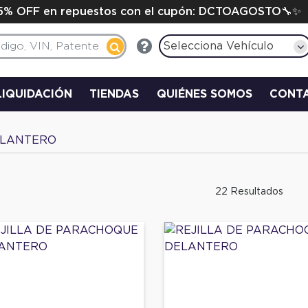
15% OFF en repuestos con el cupón: DCTOAGOSTO🔧✨
Selecciona Vehículo
LIQUIDACIÓN
TIENDAS
QUIÉNES SOMOS
CONT
ELANTERO
22 Resultados