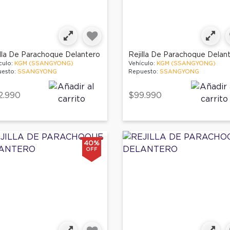
illa De Parachoque Delantero
Rejilla De Parachoque Delan
culo:
KGM (SSANGYONG)
Vehículo:
KGM (SSANGYONG)
esto:
SSANGYONG
Repuesto:
SSANGYONG
2.990
$99.990
40%
OFF