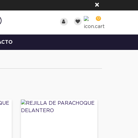
×
0
ACTO