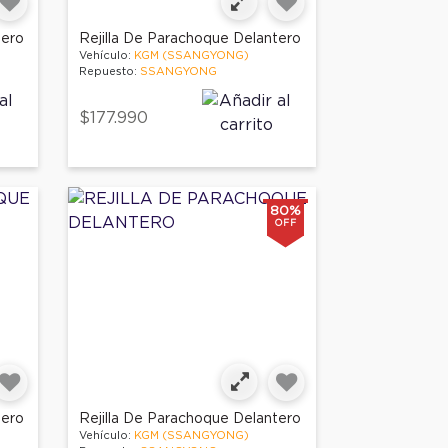
tero
Rejilla De Parachoque Delantero
Vehículo:
KGM (SSANGYONG)
Repuesto:
SSANGYONG
$177.990
80%
OFF
tero
Rejilla De Parachoque Delantero
Vehículo:
KGM (SSANGYONG)