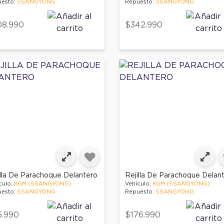
esto:
SSANGYONG
Repuesto:
SSANGYONG
08.990
$342.990
illa De Parachoque Delantero
Rejilla De Parachoque Delan
culo:
KGM (SSANGYONG)
Vehículo:
KGM (SSANGYONG)
esto:
SSANGYONG
Repuesto:
SSANGYONG
5.990
$176.990