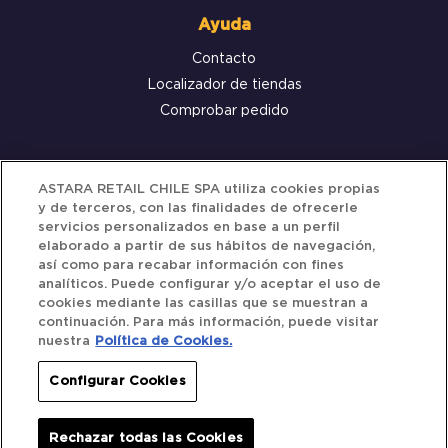
Ayuda
Contacto
Localizador de tiendas
Comprobar pedido
Servicio al cliente
ASTARA RETAIL CHILE SPA utiliza cookies propias
y de terceros, con las finalidades de ofrecerle
Términos y Condiciones
servicios personalizados en base a un perfil
elaborado a partir de sus hábitos de navegación,
Política de privacidad
así como para recabar información con fines
Política de Cookies
analíticos. Puede configurar y/o aceptar el uso de
cookies mediante las casillas que se muestran a
continuación. Para más información, puede visitar
nuestra
Política de Cookies.
Siguenos
Configurar Cookies
Redes Sociales
Rechazar todas las Cookies