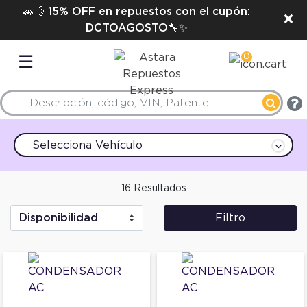
🚗💨 15% OFF en repuestos con el cupón:
×
DCTOAGOSTO🔧✨
0
☰
Selecciona Vehículo
16 Resultados
Filtro