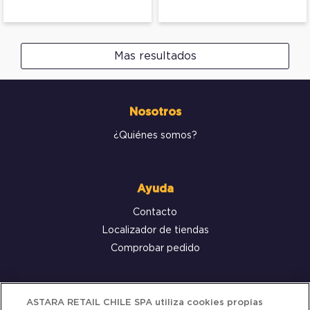
Mas resultados
Nosotros
¿Quiénes somos?
Ayuda
Contacto
Localizador de tiendas
Comprobar pedido
Servicio al cliente
ASTARA RETAIL CHILE SPA utiliza cookies propias