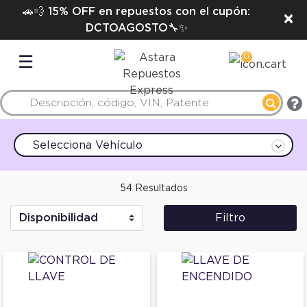
🚗💨 15% OFF en repuestos con el cupón:
×
DCTOAGOSTO🔧✨
0
☰
Selecciona Vehículo
54 Resultados
Filtro