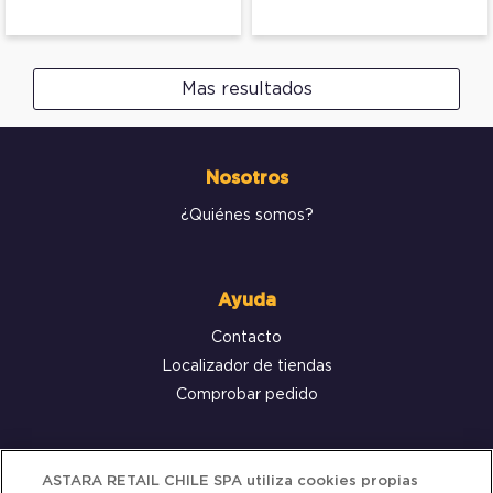
Mas resultados
Nosotros
¿Quiénes somos?
Ayuda
Contacto
Localizador de tiendas
Comprobar pedido
Servicio al cliente
ASTARA RETAIL CHILE SPA utiliza cookies propias