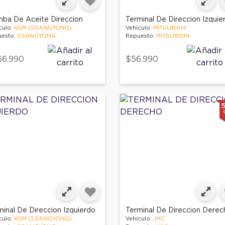
ba De Aceite Direccion
Terminal De Direccion Izquie
culo:
KGM (SSANGYONG)
Vehículo:
MITSUBISHI
esto:
SSANGYONG
Repuesto:
MITSUBISHI
66.990
$56.990
minal De Direccion Izquierdo
Terminal De Direccion Derec
culo:
KGM (SSANGYONG)
Vehículo:
JMC