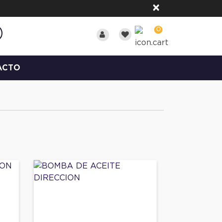
×
0
ACTO