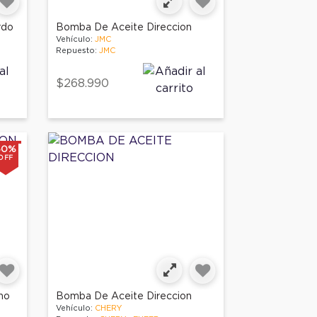
rdo
Bomba De Aceite Direccion
Vehículo:
JMC
Repuesto:
JMC
$268.990
50%
OFF
ho
Bomba De Aceite Direccion
Vehículo:
CHERY