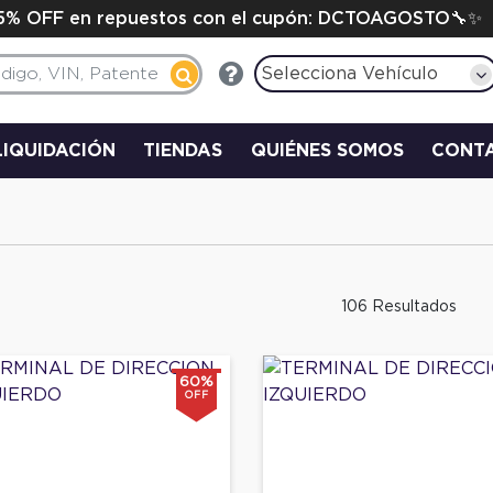
15% OFF en repuestos con el cupón: DCTOAGOSTO🔧✨
Selecciona Vehículo
LIQUIDACIÓN
TIENDAS
QUIÉNES SOMOS
CONT
106 Resultados
60%
OFF