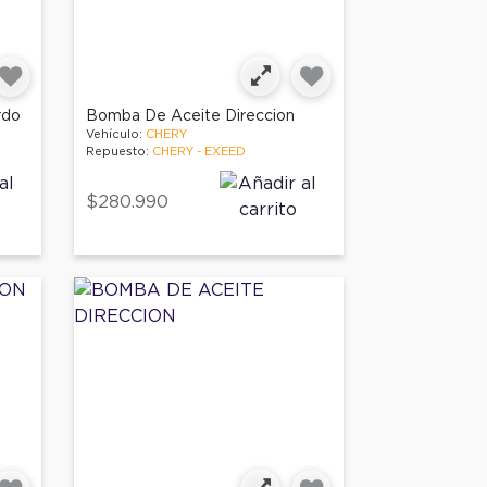
rdo
Bomba De Aceite Direccion
Vehículo:
CHERY
Repuesto:
CHERY - EXEED
$280.990