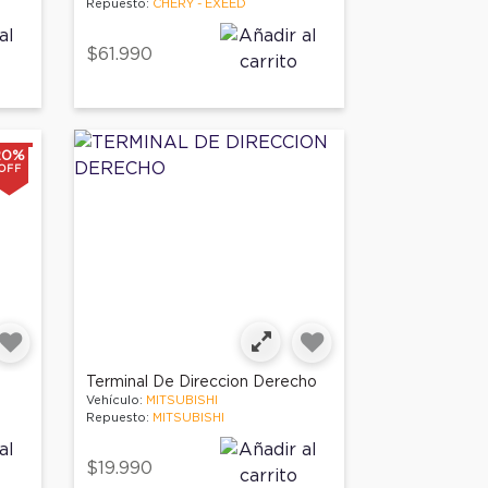
Repuesto:
CHERY - EXEED
$61.990
20%
OFF
Terminal De Direccion Derecho
Vehículo:
MITSUBISHI
Repuesto:
MITSUBISHI
$19.990