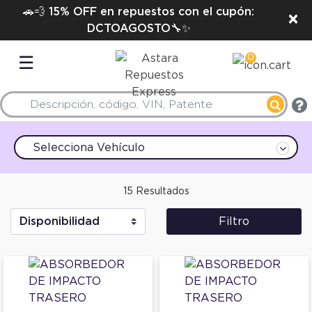
🚗💨 15% OFF en repuestos con el cupón:
×
DCTOAGOSTO🔧✨
0
☰
Selecciona Vehículo
15 Resultados
Filtro