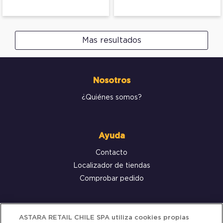
Mas resultados
Nosotros
¿Quiénes somos?
Ayuda
Contacto
Localizador de tiendas
Comprobar pedido
Servicio al cliente
ASTARA RETAIL CHILE SPA utiliza cookies propias