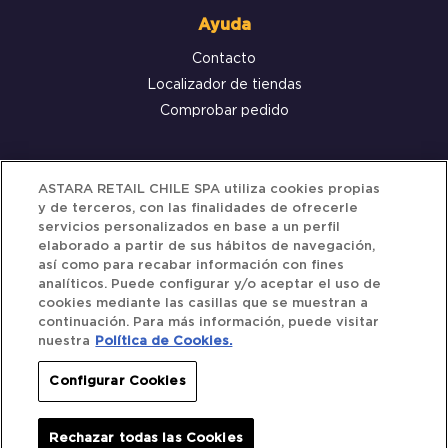
Ayuda
Contacto
Localizador de tiendas
Comprobar pedido
Servicio al cliente
ASTARA RETAIL CHILE SPA utiliza cookies propias
y de terceros, con las finalidades de ofrecerle
Términos y Condiciones
servicios personalizados en base a un perfil
elaborado a partir de sus hábitos de navegación,
Política de privacidad
así como para recabar información con fines
Política de Cookies
analíticos. Puede configurar y/o aceptar el uso de
cookies mediante las casillas que se muestran a
continuación. Para más información, puede visitar
nuestra
Política de Cookies.
Siguenos
Configurar Cookies
Redes Sociales
Rechazar todas las Cookies