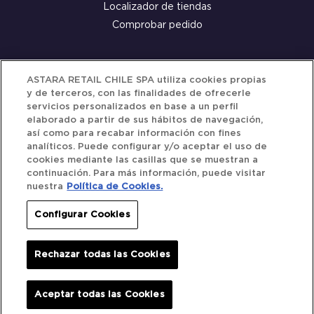
Localizador de tiendas
Comprobar pedido
Servicio al cliente
ASTARA RETAIL CHILE SPA utiliza cookies propias
y de terceros, con las finalidades de ofrecerle
Términos y Condiciones
servicios personalizados en base a un perfil
elaborado a partir de sus hábitos de navegación,
Política de privacidad
así como para recabar información con fines
Política de Cookies
analíticos. Puede configurar y/o aceptar el uso de
cookies mediante las casillas que se muestran a
continuación. Para más información, puede visitar
nuestra
Política de Cookies.
Siguenos
Configurar Cookies
Redes Sociales
Rechazar todas las Cookies
Iberocar © 2025. All Rights Reserved.
Aceptar todas las Cookies