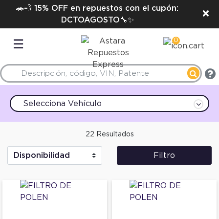
🚗💨 15% OFF en repuestos con el cupón:
×
DCTOAGOSTO🔧✨
0
☰
Selecciona Vehículo
22 Resultados
Filtro