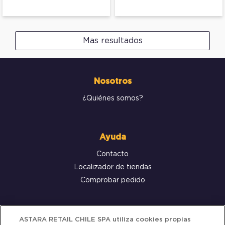
Mas resultados
Nosotros
¿Quiénes somos?
Ayuda
Contacto
Localizador de tiendas
Comprobar pedido
Servicio al cliente
ASTARA RETAIL CHILE SPA utiliza cookies propias