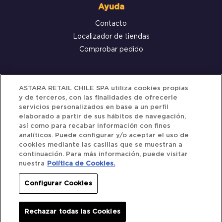
Ayuda
Contacto
Localizador de tiendas
Comprobar pedido
Servicio al cliente
ASTARA RETAIL CHILE SPA utiliza cookies propias
y de terceros, con las finalidades de ofrecerle
Términos y Condiciones
servicios personalizados en base a un perfil
elaborado a partir de sus hábitos de navegación,
Política de privacidad
así como para recabar información con fines
Política de Cookies
analíticos. Puede configurar y/o aceptar el uso de
cookies mediante las casillas que se muestran a
continuación. Para más información, puede visitar
nuestra
Política de Cookies.
Siguenos
Configurar Cookies
Redes Sociales
Rechazar todas las Cookies