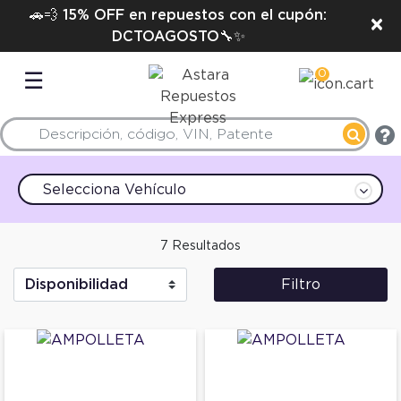
🚗💨 15% OFF en repuestos con el cupón:
×
DCTOAGOSTO🔧✨
0
☰
Selecciona Vehículo
7 Resultados
Filtro