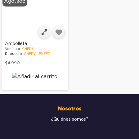
Agotado
Ampolleta
Vehículo:
CHERY
Repuesto:
CHERY - EXEED
$4.990
Nosotros
¿Quiénes somos?