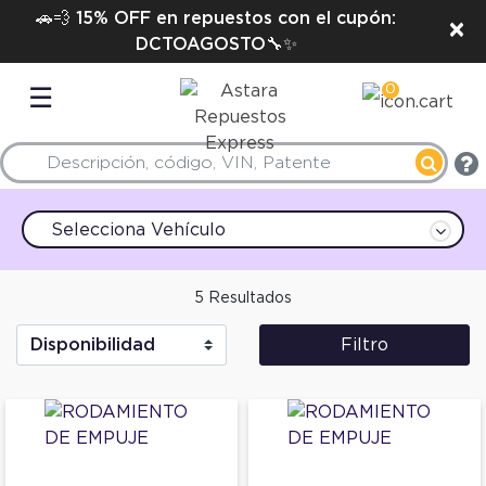
🚗💨 15% OFF en repuestos con el cupón:
×
DCTOAGOSTO🔧✨
0
☰
Selecciona Vehículo
5 Resultados
Filtro