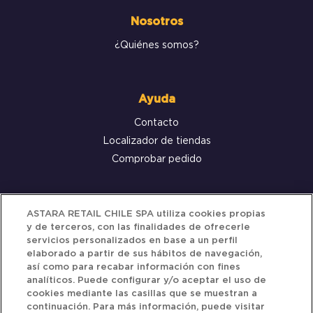
Nosotros
¿Quiénes somos?
Ayuda
Contacto
Localizador de tiendas
Comprobar pedido
Servicio al cliente
ASTARA RETAIL CHILE SPA utiliza cookies propias
y de terceros, con las finalidades de ofrecerle
Términos y Condiciones
servicios personalizados en base a un perfil
elaborado a partir de sus hábitos de navegación,
Política de privacidad
así como para recabar información con fines
Política de Cookies
analíticos. Puede configurar y/o aceptar el uso de
cookies mediante las casillas que se muestran a
continuación. Para más información, puede visitar