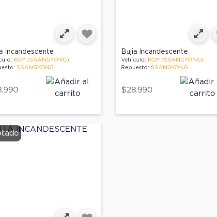
ia Incandescente
Bujia Incandescente
culo:
KGM (SSANGYONG)
Vehículo:
KGM (SSANGYONG)
esto:
SSANGYONG
Repuesto:
SSANGYONG
8.990
$28.990
tado