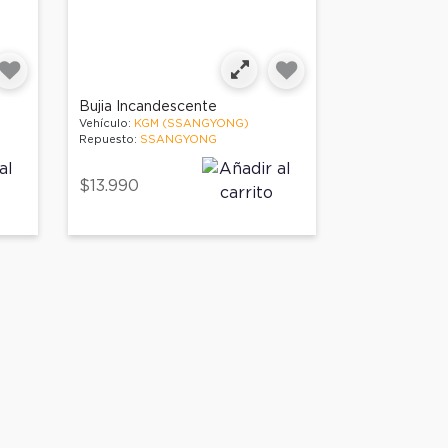
Bujia Incandescente
Vehículo:
KGM (SSANGYONG)
Repuesto:
SSANGYONG
$13.990