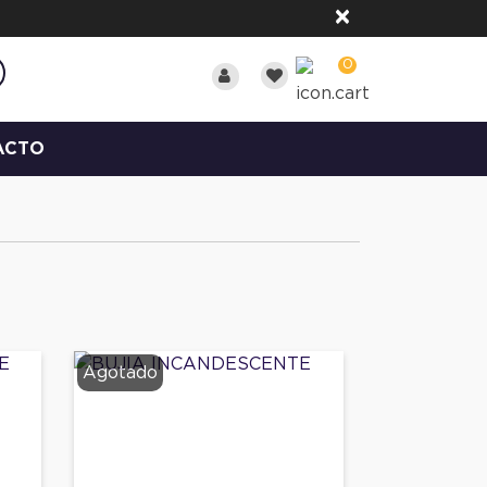
×
0
ACTO
Agotado