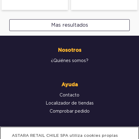
Mas resultados
Nosotros
¿Quiénes somos?
Ayuda
Contacto
Localizador de tiendas
Comprobar pedido
Servicio al cliente
ASTARA RETAIL CHILE SPA utiliza cookies propias