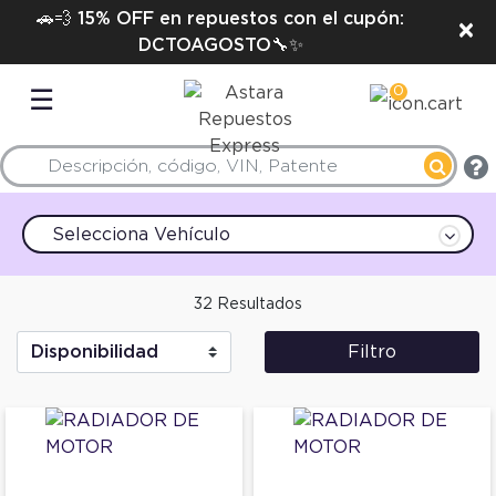
🚗💨 15% OFF en repuestos con el cupón:
×
DCTOAGOSTO🔧✨
0
☰
Selecciona Vehículo
32 Resultados
Filtro