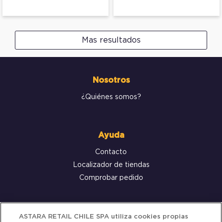
Mas resultados
Nosotros
¿Quiénes somos?
Ayuda
Contacto
Localizador de tiendas
Comprobar pedido
Servicio al cliente
ASTARA RETAIL CHILE SPA utiliza cookies propias