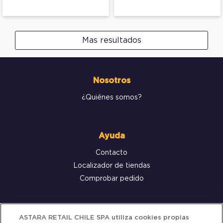
Mas resultados
Nosotros
¿Quiénes somos?
Ayuda
Contacto
Localizador de tiendas
Comprobar pedido
Servicio al cliente
ASTARA RETAIL CHILE SPA utiliza cookies propias