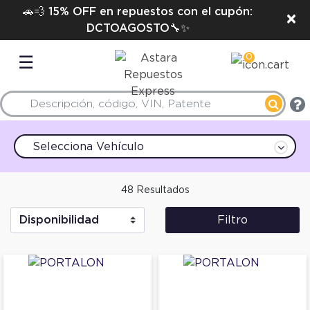
🚗💨 15% OFF en repuestos con el cupón:
×
DCTOAGOSTO🔧✨
0
☰
Selecciona Vehículo
48 Resultados
Filtro