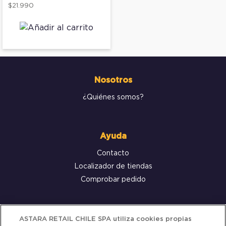
$21.990
Nosotros
¿Quiénes somos?
Ayuda
Contacto
Localizador de tiendas
Comprobar pedido
Servicio al cliente
ASTARA RETAIL CHILE SPA utiliza cookies propias