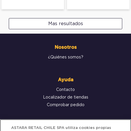
Mas resultados
Nosotros
¿Quiénes somos?
Ayuda
Contacto
Localizador de tiendas
Comprobar pedido
Servicio al cliente
ASTARA RETAIL CHILE SPA utiliza cookies propias