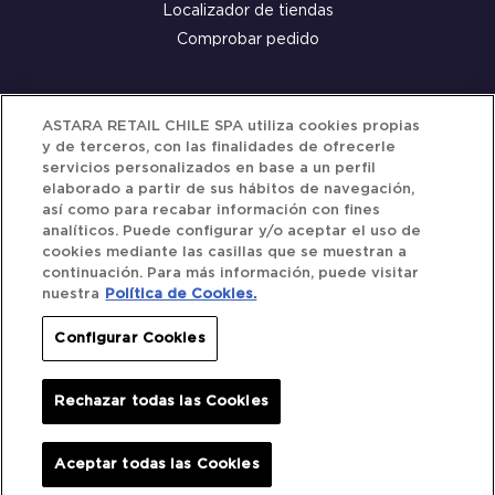
Localizador de tiendas
Comprobar pedido
Servicio al cliente
ASTARA RETAIL CHILE SPA utiliza cookies propias
y de terceros, con las finalidades de ofrecerle
Términos y Condiciones
servicios personalizados en base a un perfil
elaborado a partir de sus hábitos de navegación,
Política de privacidad
así como para recabar información con fines
Política de Cookies
analíticos. Puede configurar y/o aceptar el uso de
cookies mediante las casillas que se muestran a
continuación. Para más información, puede visitar
nuestra
Política de Cookies.
Siguenos
Configurar Cookies
Redes Sociales
Rechazar todas las Cookies
Iberocar © 2025. All Rights Reserved.
Aceptar todas las Cookies