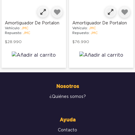
Amortiguador De Portalon
Amortiguador De Portalon
Vehículo:
JMC
Vehículo:
JMC
Repuesto:
JMC
Repuesto:
JMC
$28.990
$76.990
Nosotros
¿Quiénes somos?
Ayuda
Contacto