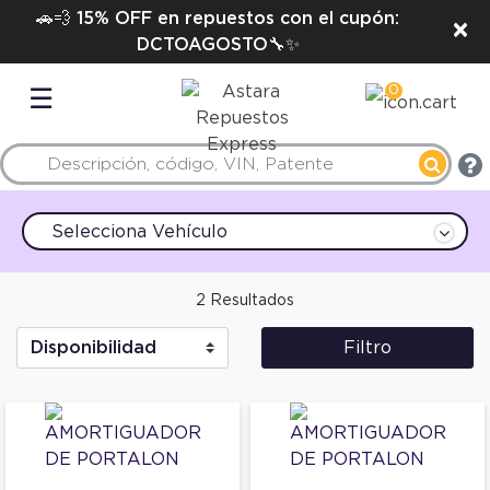
🚗💨 15% OFF en repuestos con el cupón:
×
DCTOAGOSTO🔧✨
0
☰
Selecciona Vehículo
2 Resultados
Filtro