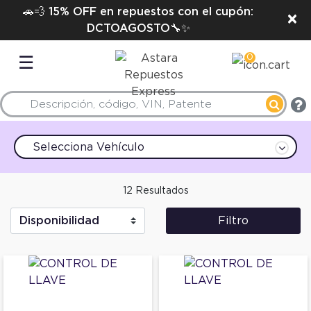
🚗💨 15% OFF en repuestos con el cupón:
×
DCTOAGOSTO🔧✨
0
☰
Selecciona Vehículo
12 Resultados
Filtro