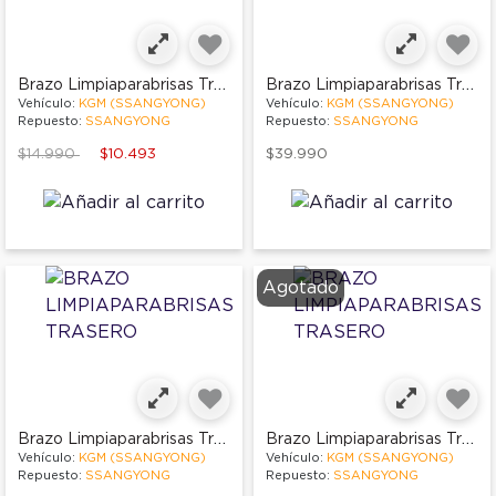
Brazo Limpiaparabrisas Trasero
Brazo Limpiaparabrisas Trasero
Vehículo:
KGM (SSANGYONG)
Vehículo:
KGM (SSANGYONG)
Repuesto:
SSANGYONG
Repuesto:
SSANGYONG
Price reduced from
to
$14.990
$10.493
$39.990
Agotado
Brazo Limpiaparabrisas Trasero
Brazo Limpiaparabrisas Trasero
Vehículo:
KGM (SSANGYONG)
Vehículo:
KGM (SSANGYONG)
Repuesto:
SSANGYONG
Repuesto:
SSANGYONG