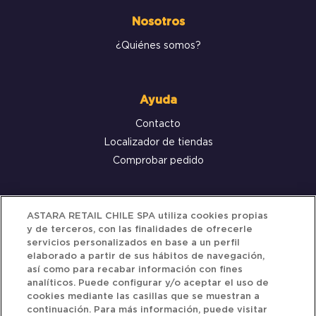
Nosotros
¿Quiénes somos?
Ayuda
Contacto
Localizador de tiendas
Comprobar pedido
Servicio al cliente
ASTARA RETAIL CHILE SPA utiliza cookies propias
y de terceros, con las finalidades de ofrecerle
Términos y Condiciones
servicios personalizados en base a un perfil
elaborado a partir de sus hábitos de navegación,
Política de privacidad
así como para recabar información con fines
Política de Cookies
analíticos. Puede configurar y/o aceptar el uso de
cookies mediante las casillas que se muestran a
continuación. Para más información, puede visitar