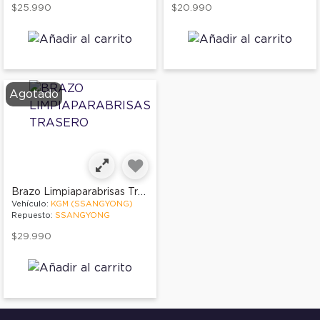
$25.990
$20.990
Agotado
Brazo Limpiaparabrisas Trasero
Vehículo:
KGM (SSANGYONG)
Repuesto:
SSANGYONG
$29.990