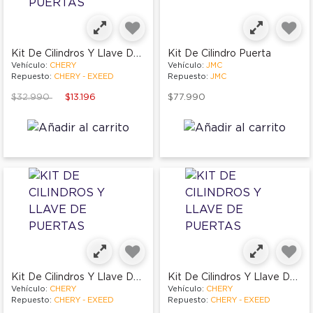
Kit De Cilindros Y Llave De Puertas
Kit De Cilindro Puerta
Vehículo:
CHERY
Vehículo:
JMC
Repuesto:
CHERY - EXEED
Repuesto:
JMC
Price reduced from
to
$32.990
$13.196
$77.990
Kit De Cilindros Y Llave De Puertas
Kit De Cilindros Y Llave De Puertas
Vehículo:
CHERY
Vehículo:
CHERY
Repuesto:
CHERY - EXEED
Repuesto:
CHERY - EXEED