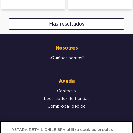
Mas resultados
Nosotros
¿Quiénes somos?
Ayuda
Contacto
Localizador de tiendas
Comprobar pedido
Servicio al cliente
ASTARA RETAIL CHILE SPA utiliza cookies propias