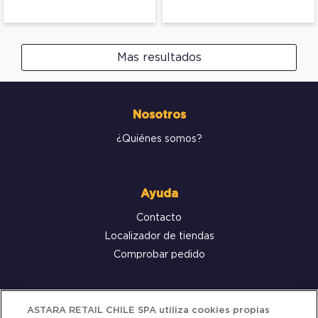
Mas resultados
Nosotros
¿Quiénes somos?
Ayuda
Contacto
Localizador de tiendas
Comprobar pedido
Servicio al cliente
ASTARA RETAIL CHILE SPA utiliza cookies propias