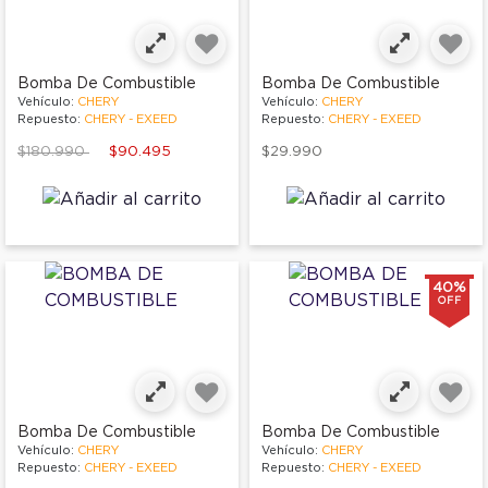
Bomba De Combustible
Bomba De Combustible
Vehículo:
CHERY
Vehículo:
CHERY
Repuesto:
CHERY - EXEED
Repuesto:
CHERY - EXEED
Price reduced from
to
$180.990
$90.495
$29.990
40%
OFF
Bomba De Combustible
Bomba De Combustible
Vehículo:
CHERY
Vehículo:
CHERY
Repuesto:
CHERY - EXEED
Repuesto:
CHERY - EXEED