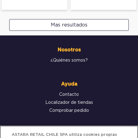
Mas resultados
Nosotros
¿Quiénes somos?
Ayuda
Contacto
Localizador de tiendas
Comprobar pedido
Servicio al cliente
ASTARA RETAIL CHILE SPA utiliza cookies propias