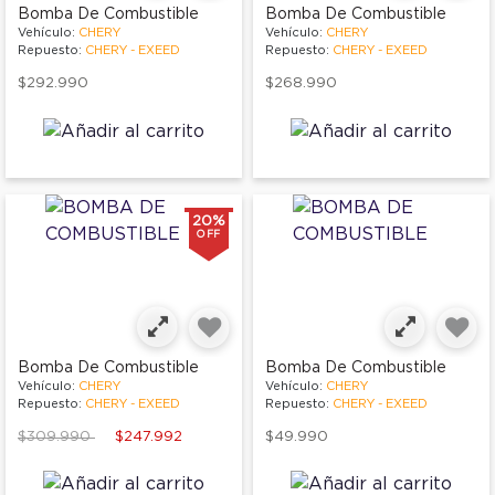
Bomba De Combustible
Bomba De Combustible
Vehículo:
CHERY
Vehículo:
CHERY
Repuesto:
CHERY - EXEED
Repuesto:
CHERY - EXEED
$292.990
$268.990
20%
OFF
Bomba De Combustible
Bomba De Combustible
Vehículo:
CHERY
Vehículo:
CHERY
Repuesto:
CHERY - EXEED
Repuesto:
CHERY - EXEED
Price reduced from
to
$309.990
$247.992
$49.990