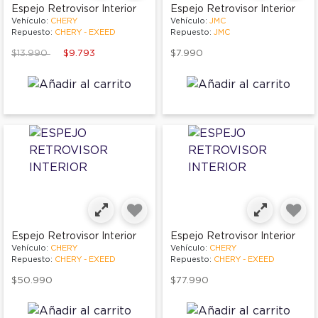
Espejo Retrovisor Interior
Espejo Retrovisor Interior
Vehículo:
CHERY
Vehículo:
JMC
Repuesto:
CHERY - EXEED
Repuesto:
JMC
Price reduced from
to
$13.990
$9.793
$7.990
Espejo Retrovisor Interior
Espejo Retrovisor Interior
Vehículo:
CHERY
Vehículo:
CHERY
Repuesto:
CHERY - EXEED
Repuesto:
CHERY - EXEED
$50.990
$77.990