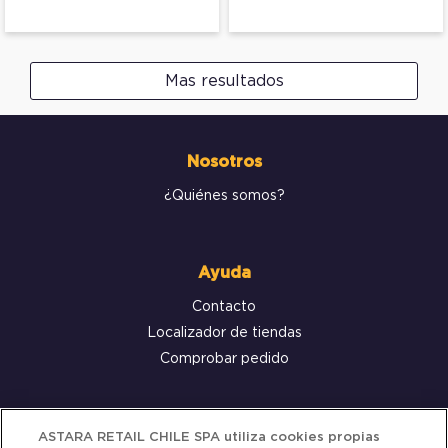
Mas resultados
Nosotros
¿Quiénes somos?
Ayuda
Contacto
Localizador de tiendas
Comprobar pedido
Servicio al cliente
ASTARA RETAIL CHILE SPA utiliza cookies propias