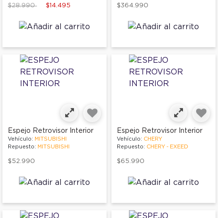
Price reduced from
to
$28.990
$14.495
$364.990
Espejo Retrovisor Interior
Espejo Retrovisor Interior
Vehículo:
MITSUBISHI
Vehículo:
CHERY
Repuesto:
MITSUBISHI
Repuesto:
CHERY - EXEED
$52.990
$65.990