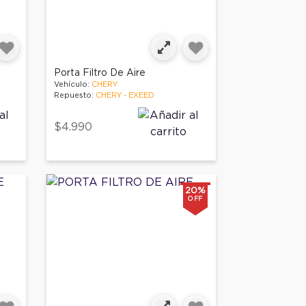
Porta Filtro De Aire
Vehículo:
CHERY
Repuesto:
CHERY - EXEED
$4.990
20%
OFF