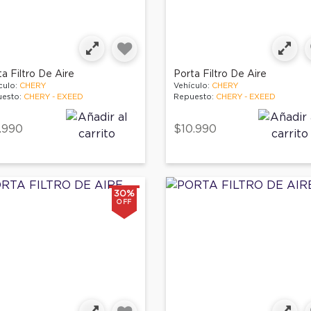
a Filtro De Aire
Porta Filtro De Aire
culo:
CHERY
Vehículo:
CHERY
esto:
CHERY - EXEED
Repuesto:
CHERY - EXEED
.990
$10.990
30%
OFF