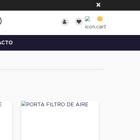
×
0
ACTO