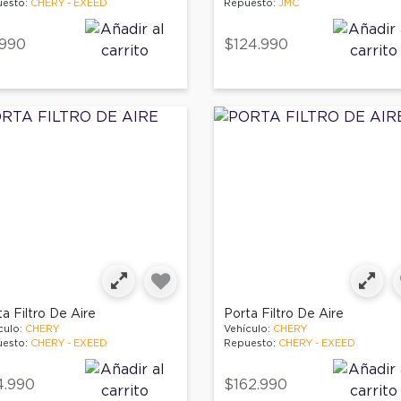
esto:
CHERY - EXEED
Repuesto:
JMC
.990
$124.990
a Filtro De Aire
Porta Filtro De Aire
culo:
CHERY
Vehículo:
CHERY
esto:
CHERY - EXEED
Repuesto:
CHERY - EXEED
4.990
$162.990