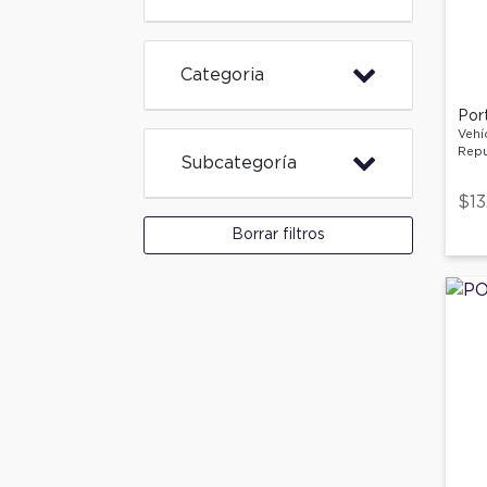
Categoria
Port
Vehí
Repu
Subcategoría
$13
Borrar filtros