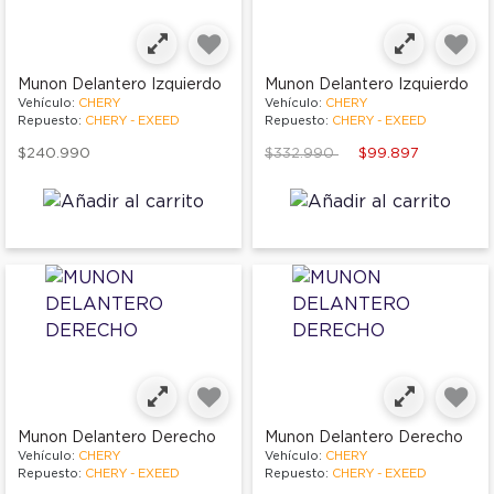
Munon Delantero Izquierdo
Munon Delantero Izquierdo
Vehículo:
CHERY
Vehículo:
CHERY
Repuesto:
CHERY - EXEED
Repuesto:
CHERY - EXEED
Price reduced from
to
$240.990
$332.990
$99.897
Munon Delantero Derecho
Munon Delantero Derecho
Vehículo:
CHERY
Vehículo:
CHERY
Repuesto:
CHERY - EXEED
Repuesto:
CHERY - EXEED