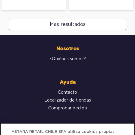
Mas resultados
Nosotros
¿Quiénes somos?
Ayuda
Contacto
Localizador de tiendas
Comprobar pedido
Servicio al cliente
ASTARA RETAIL CHILE SPA utiliza cookies propias