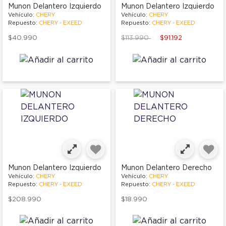
Munon Delantero Izquierdo
Munon Delantero Izquierdo
Vehículo:
CHERY
Vehículo:
CHERY
Repuesto:
CHERY - EXEED
Repuesto:
CHERY - EXEED
Price reduced from
to
$40.990
$113.990
$91.192
Munon Delantero Izquierdo
Munon Delantero Derecho
Vehículo:
CHERY
Vehículo:
CHERY
Repuesto:
CHERY - EXEED
Repuesto:
CHERY - EXEED
$208.990
$18.990