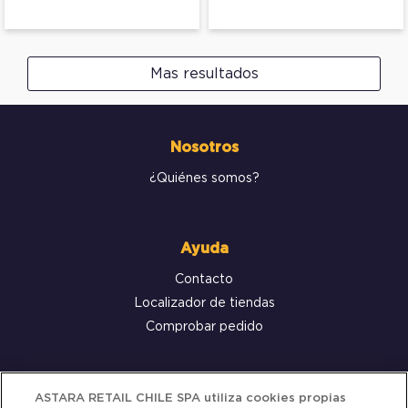
Mas resultados
Nosotros
¿Quiénes somos?
Ayuda
Contacto
Localizador de tiendas
Comprobar pedido
Servicio al cliente
ASTARA RETAIL CHILE SPA utiliza cookies propias