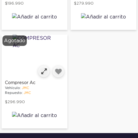
$196.990
$279.990
Agotado
Compresor Ac
Vehículo:
JMC
Repuesto:
JMC
$296.990