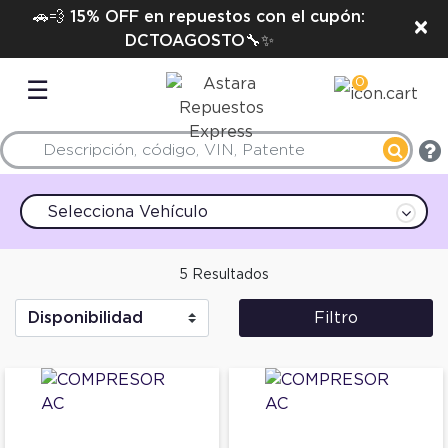
🚗💨 15% OFF en repuestos con el cupón:
×
DCTOAGOSTO🔧✨
0
☰
Selecciona Vehículo
5 Resultados
Filtro