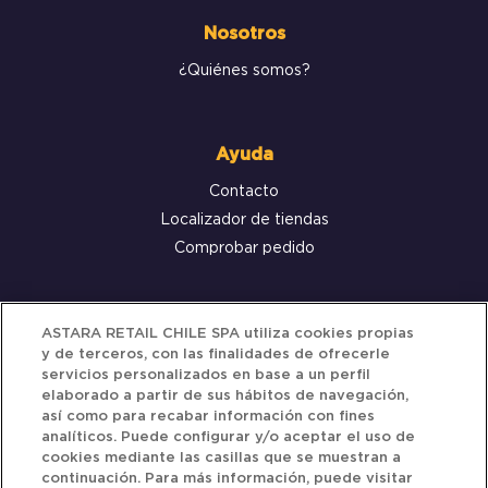
Nosotros
¿Quiénes somos?
Ayuda
Contacto
Localizador de tiendas
Comprobar pedido
Servicio al cliente
ASTARA RETAIL CHILE SPA utiliza cookies propias
y de terceros, con las finalidades de ofrecerle
Términos y Condiciones
servicios personalizados en base a un perfil
elaborado a partir de sus hábitos de navegación,
Política de privacidad
así como para recabar información con fines
Política de Cookies
analíticos. Puede configurar y/o aceptar el uso de
cookies mediante las casillas que se muestran a
continuación. Para más información, puede visitar