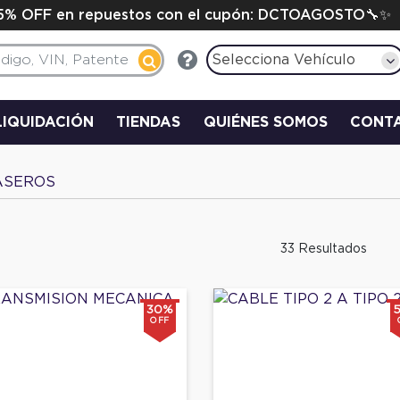
15% OFF en repuestos con el cupón: DCTOAGOSTO🔧✨
Selecciona Vehículo
LIQUIDACIÓN
TIENDAS
QUIÉNES SOMOS
CONT
ASEROS
33 Resultados
30%
OFF