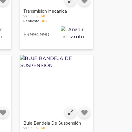
Transmision Mecanica
Vehículo:
JMC
Repuesto:
JMC
$3.994.990
Buje Bandeja De Suspensión
Vehículo:
JMC