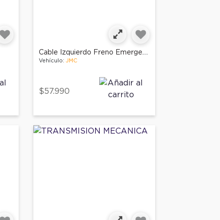
Cable Izquierdo Freno Emergencia
Vehículo:
JMC
$57.990