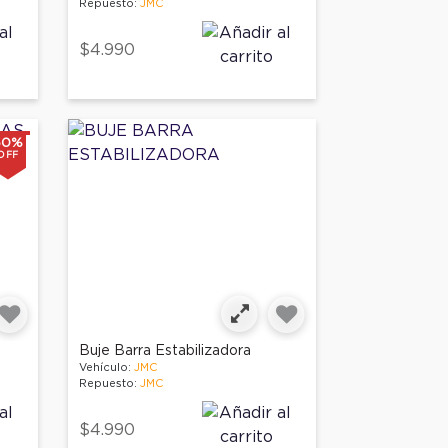
Repuesto:
JMC
$4.990
50%
OFF
Buje Barra Estabilizadora
Vehículo:
JMC
Repuesto:
JMC
$4.990